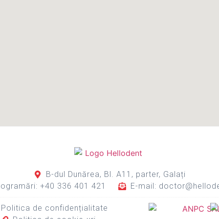
B-dul Dunărea, Bl. A11, parter, Galați
rogramări: +40 336 401 421
E-mail: doctor@hellod
Politica de confidențialitate