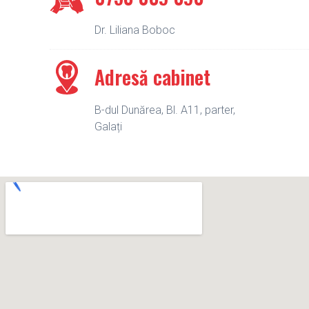
Dr. Liliana Boboc
Adresă cabinet
B-dul Dunărea, Bl. A11, parter,
Galați