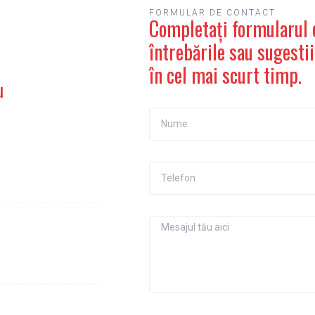
FORMULAR DE CONTACT
Completați formularul d
întrebările sau sugest
în cel mai scurt timp.
u