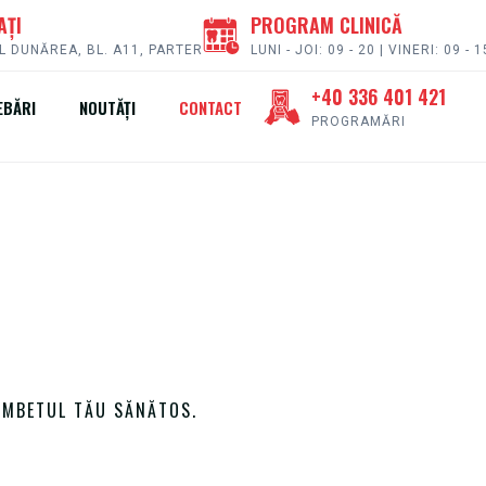
AȚI
PROGRAM CLINICĂ
L DUNĂREA, BL. A11, PARTER
LUNI - JOI: 09 - 20 | VINERI: 09 - 1
+40 336 401 421
EBĂRI
NOUTĂȚI
CONTACT
PROGRAMĂRI
ÂMBETUL TĂU SĂNĂTOS.