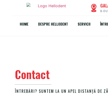
GAL
B-DU
HOME
DESPRE HELLODENT
SERVICII
ÎNTR
Contact
ÎNTREBĂRI? SUNTEM LA UN APEL DISTANȚĂ DE Z