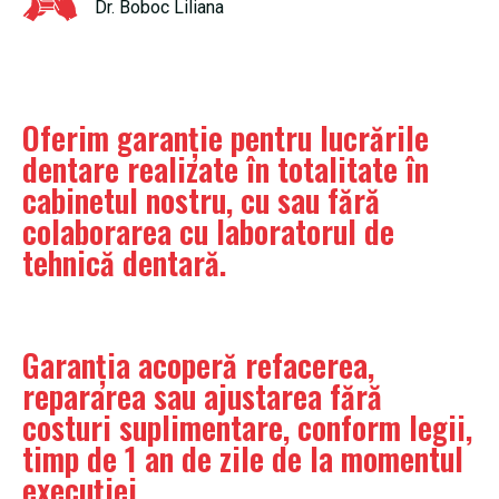
Dr. Boboc Liliana
Oferim garanție pentru lucrările
dentare realizate în totalitate în
cabinetul nostru, cu sau fără
colaborarea cu laboratorul de
tehnică dentară.
Garanția acoperă refacerea,
repararea sau ajustarea fără
costuri suplimentare, conform legii,
timp de 1 an de zile de la momentul
execuției.