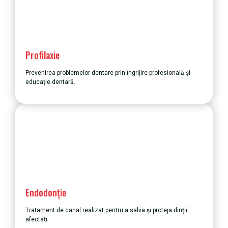
Profilaxie
Prevenirea problemelor dentare prin îngrijire profesională și
educație dentară.
Endodonție
Tratament de canal realizat pentru a salva și proteja dinții
afectați.