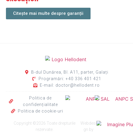
Citește mai multe despre garanții
B-dul Dunărea, Bl. A11, parter, Galați
Programări: +40 336 401 421
E-mail: doctor@hellodent.ro
Politica de
confidențialitate
Politica de cookie-uri
Copyright ©2026 Toate drepturile
Webdesi
rezervate.
gn by