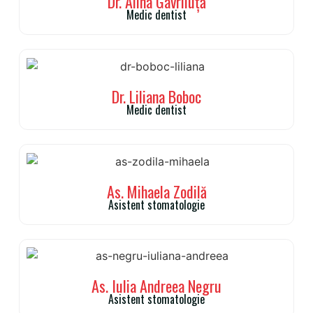
Dr. Alina Gavriluță
Medic dentist
Dr. Liliana Boboc
Medic dentist
As. Mihaela Zodilă
Asistent stomatologie
As. Iulia Andreea Negru
Asistent stomatologie