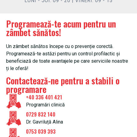
LUNI - JOI: 09 - 20 | VINERI: 09 - 15
Programează-te acum pentru un
zâmbet sănătos!
Un zâmbet sănătos începe cu o prevenție corectă.
Programează-te astăzi pentru un control profilactic și
beneficiază de toate avantajele pe care serviciile noastre
ți le oferă!
Contactează-ne pentru a stabili o
programare
+40 336 401 421
Programări clinică
0729 832 140
Dr. Gavriluță Alina
0753 039 393