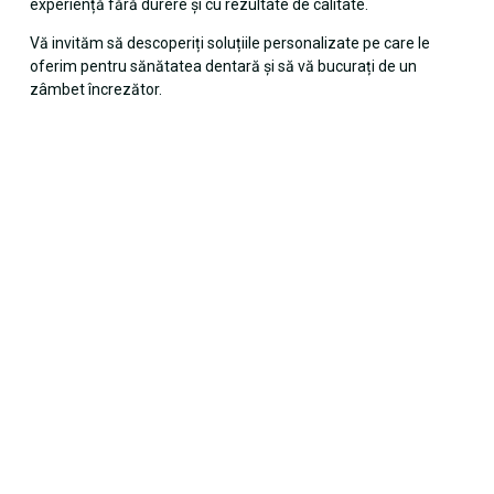
experiență fără durere și cu rezultate de calitate.
Vă invităm să descoperiți soluțiile personalizate pe care le
oferim pentru sănătatea dentară și să vă bucurați de un
zâmbet încrezător.