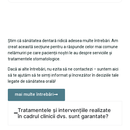
Știm că sănătatea dentară ridică adesea multe întrebări. Am
creat această secțiune pentru a răspunde celor mai comune
nelămuriri pe care pacienții noștri le au despre serviciile și
tratamentele stomatologice.
Dacă ai alte întrebări, nu ezita să ne contactezi – suntem aici
să te ajutăm să te simți informat și încrezător în deciziile tale
legate de sănătatea orală!
mai multe întrebări
Tratamentele și intervențiile realizate
în cadrul clinicii dvs. sunt garantate?