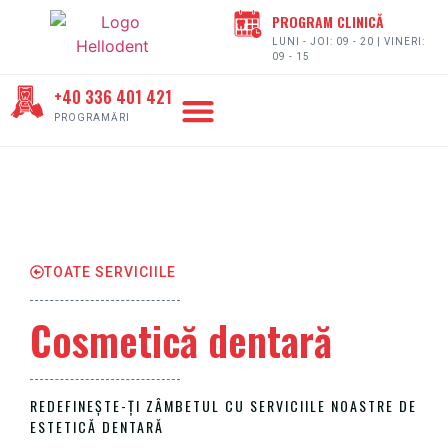
PROGRAM CLINICĂ
LUNI - JOI: 09 - 20 | VINERI:
09 - 15
+40 336 401 421
DESPRE HELLODENT
PROGRAMĂRI
TOATE SERVICIILE
Cosmetică dentară
REDEFINEȘTE-ȚI ZÂMBETUL CU SERVICIILE NOASTRE DE
ESTETICĂ DENTARĂ