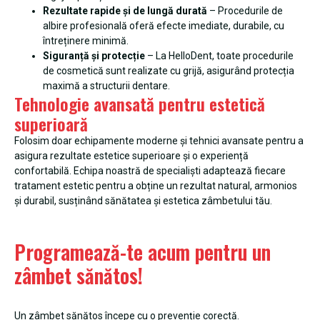
Rezultate rapide și de lungă durată
– Procedurile de
albire profesională oferă efecte imediate, durabile, cu
întreținere minimă.
Siguranță și protecție
– La HelloDent, toate procedurile
de cosmetică sunt realizate cu grijă, asigurând protecția
maximă a structurii dentare.
Tehnologie avansată pentru estetică
superioară
Folosim doar echipamente moderne și tehnici avansate pentru a
asigura rezultate estetice superioare și o experiență
confortabilă. Echipa noastră de specialiști adaptează fiecare
tratament estetic pentru a obține un rezultat natural, armonios
și durabil, susținând sănătatea și estetica zâmbetului tău.
Programează-te acum pentru un
zâmbet sănătos!
Un zâmbet sănătos începe cu o prevenție corectă.