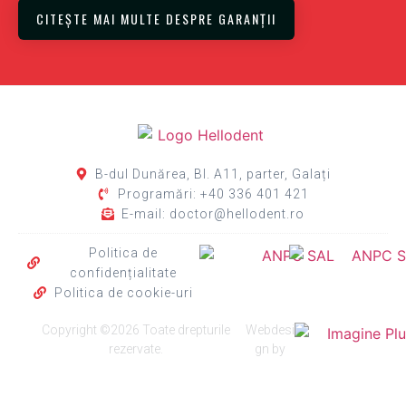
CITEȘTE MAI MULTE DESPRE GARANȚII
B-dul Dunărea, Bl. A11, parter, Galați
Programări: +40 336 401 421
E-mail: doctor@hellodent.ro
Politica de
confidențialitate
Politica de cookie-uri
Copyright ©2026 Toate drepturile
Webdesi
rezervate.
gn by