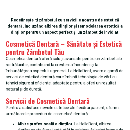
Redefinește-ți zâmbetul cu serviciile noastre de estetică
dentară, incluzând albirea dinților și remodelarea estetică a
dinților pentru un aspect perfect și un zâmbet de invidiat.
Cosmetică Dentară – Sănătate și Estetică
pentru Zâmbetul Tău
Cosmetica dentară oferă soluții avansate pentru un zâmbet alb
și strălucitor, contribuind la creșterea încrederii și la
îmbunătățirea aspectului general. La HelloDent, avem o gamă de
servicii de estetică dentară care îmbină tehnologia de vârf cu
tehnici sigure și eficiente, adaptate pentru a oferi un rezultat
natural și de durată.
Servicii de Cosmetică Dentară
Pentru a satisface nevoile estetice ale fiecărui pacient, oferim
următoarele proceduri de cosmetică dentară:
Albire profesională a dinților
: La HelloDent, albirea