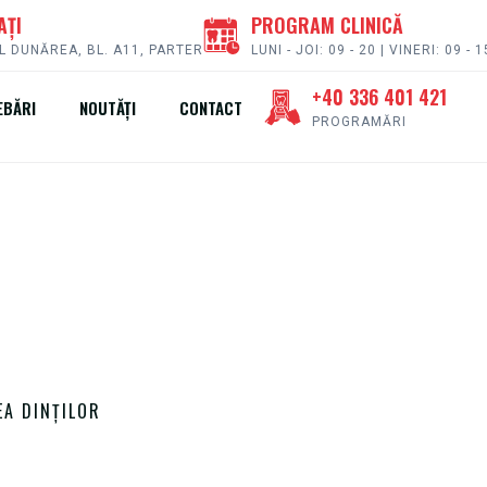
AȚI
PROGRAM CLINICĂ
L DUNĂREA, BL. A11, PARTER
LUNI - JOI: 09 - 20 | VINERI: 09 - 1
+40 336 401 421
EBĂRI
NOUTĂȚI
CONTACT
PROGRAMĂRI
EA DINȚILOR