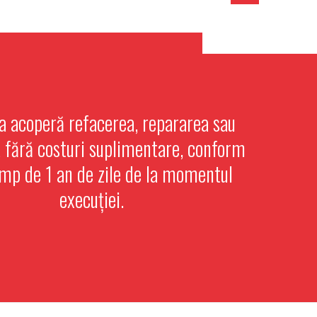
a acoperă refacerea, repararea sau
a fără costuri suplimentare, conform
timp de 1 an de zile de la momentul
execuției.