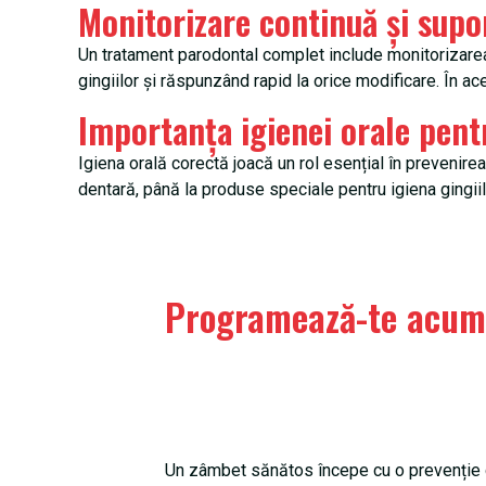
Monitorizare continuă și supo
Un tratament parodontal complet include monitorizarea 
gingiilor și răspunzând rapid la orice modificare. În ac
Importanța igienei orale pent
Igiena orală corectă joacă un rol esențial în prevenirea
dentară, până la produse speciale pentru igiena gingiil
Programează-te acum 
Un zâmbet sănătos începe cu o prevenție