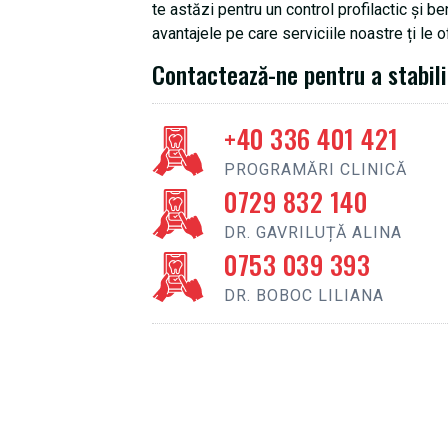
te astăzi pentru un control profilactic și b
avantajele pe care serviciile noastre ți le o
Contactează-ne pentru a stabil
+40 336 401 421
PROGRAMĂRI CLINICĂ
0729 832 140
DR. GAVRILUȚĂ ALINA
0753 039 393
DR. BOBOC LILIANA