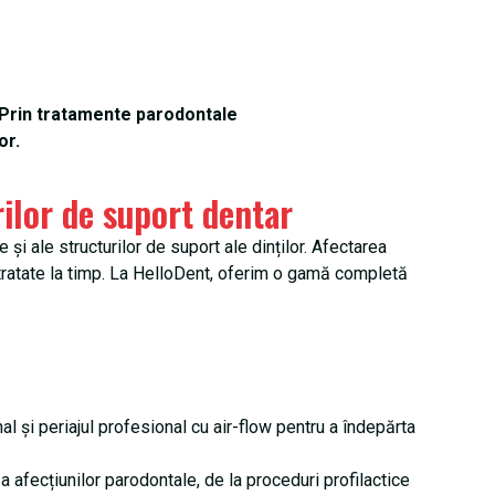
. Prin tratamente parodontale
or.
rilor de suport dentar
i ale structurilor de suport ale dinților. Afectarea
ie tratate la timp. La HelloDent, oferim o gamă completă
 și periajul profesional cu air-flow pentru a îndepărta
 a afecțiunilor parodontale, de la proceduri profilactice