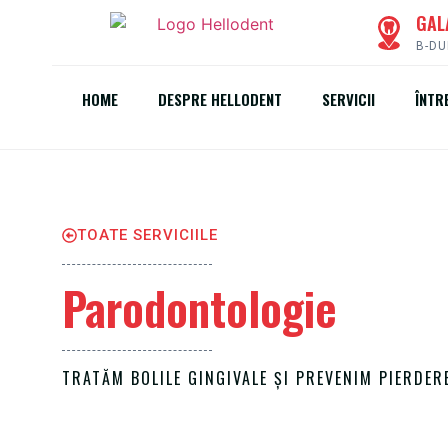
GAL
B-DU
HOME
DESPRE HELLODENT
SERVICII
ÎNTR
TOATE SERVICIILE
Parodontologie
TRATĂM BOLILE GINGIVALE ȘI PREVENIM PIERDER