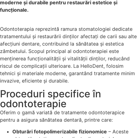
moderne și durabile pentru restaurări estetice și
funcționale.
Odontoterapia reprezintă ramura stomatologiei dedicate
tratamentului și restaurării dinților afectați de carii sau alte
afecțiuni dentare, contribuind la sănătatea și estetica
zâmbetului. Scopul principal al odontoterapiei este
menținerea funcționalității și vitalității dinților, reducând
riscul de complicații ulterioare. La HelloDent, folosim
tehnici și materiale moderne, garantând tratamente minim
invazive, eficiente și durabile.
Proceduri specifice în
odontoterapie
Oferim o gamă variată de tratamente odontoterapice
pentru a asigura sănătatea dentară, printre care:
Obturări fotopolimerizabile fizionomice
– Aceste