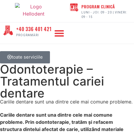
PROGRAM CLINICĂ
LUNI - JOI: 09 - 20 | VINERI:
09 - 15
+40 336 401 421
DESPRE HELLODENT
PROGRAMĂRI
toate serviciile
Odontoterapie –
Tratamentul cariei
dentare
Cariile dentare sunt una dintre cele mai comune probleme.
Cariile dentare sunt una dintre cele mai comune
probleme. Prin odontoterapie, tratăm și refacem
structura dintelui afectat de carie, utilizând materiale