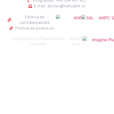
Programări: +40 336 401 421
E-mail: doctor@hellodent.ro
Politica de
confidențialitate
Politica de cookie-uri
Copyright ©2026 Toate drepturile
Webdesi
rezervate.
gn by