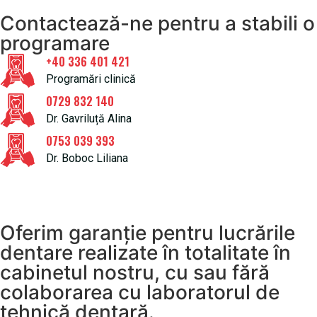
Contactează-ne pentru a stabili o
programare
+40 336 401 421
Programări clinică
0729 832 140
Dr. Gavriluță Alina
0753 039 393
Dr. Boboc Liliana
Oferim garanție pentru lucrările
dentare realizate în totalitate în
cabinetul nostru, cu sau fără
colaborarea cu laboratorul de
tehnică dentară.