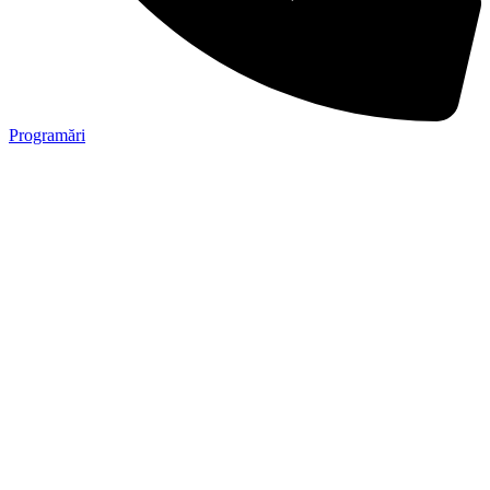
Programări