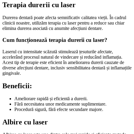
Terapia durerii cu laser
Durerea dentară poate afecta semnificativ calitatea vieții. În cadrul
clinicii noastre, utilizăm terapia cu laser pentru a reduce sau chiar
elimina durerea asociată cu anumite afecțiuni dentare.
Cum funcționează terapia durerii cu laser?
Laserul cu intensitate scăzută stimulează țesuturile afectate,
accelerând procesul natural de vindecare și reducând inflamația.
Acest tip de terapie este eficient în ameliorarea durerii cauzate de
diverse afecțiuni dentare, inclusiv sensibilitatea dentară și inflamațiile
gingivale.
Beneficii:
Ameliorare rapidă și eficientă a durerii.
Fără necesitatea unor medicamente suplimentare.
Procedură sigură, fără efecte secundare majore.
Albire cu laser