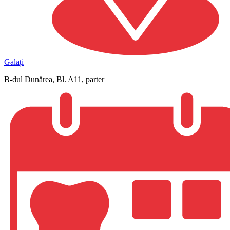
Galați
B-dul Dunărea, Bl. A11, parter