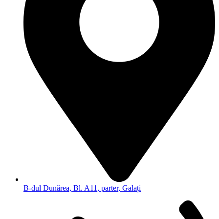
B-dul Dunărea, Bl. A11, parter, Galați