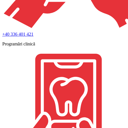
+40 336 401 421
Programări clinică