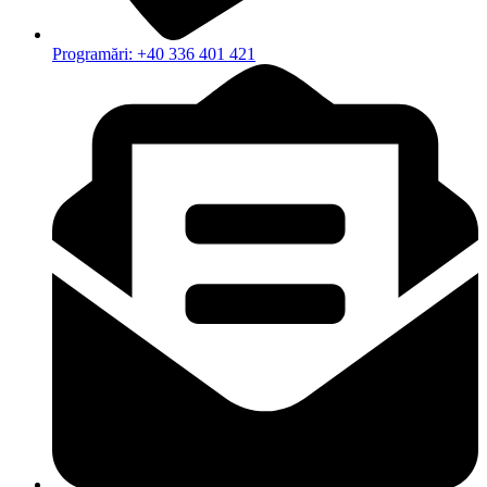
Programări: +40 336 401 421