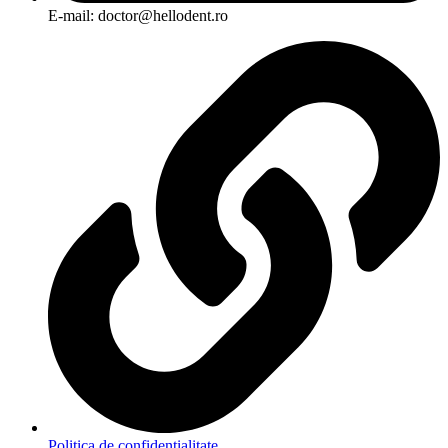
E-mail: doctor@hellodent.ro
Politica de confidențialitate