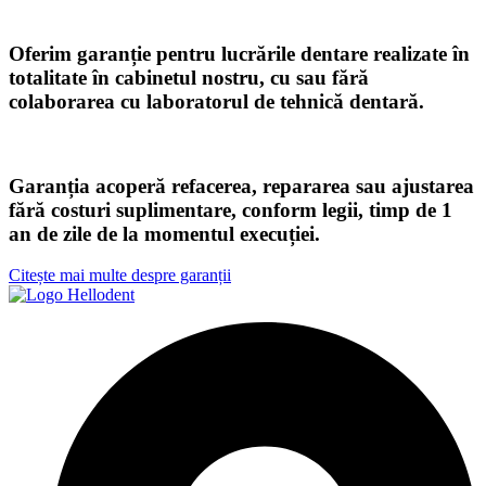
Oferim garanție pentru lucrările dentare realizate în
totalitate în cabinetul nostru, cu sau fără
colaborarea cu laboratorul de tehnică dentară.
Garanția acoperă refacerea, repararea sau ajustarea
fără costuri suplimentare, conform legii, timp de 1
an de zile de la momentul execuției.
Citește mai multe despre garanții