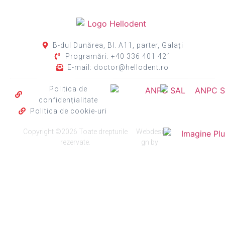
B-dul Dunărea, Bl. A11, parter, Galați
Programări: +40 336 401 421
E-mail: doctor@hellodent.ro
Politica de
confidențialitate
Politica de cookie-uri
Copyright ©2026 Toate drepturile
Webdesi
rezervate.
gn by